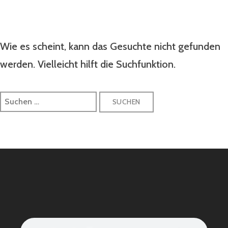
Wie es scheint, kann das Gesuchte nicht gefunden
werden. Vielleicht hilft die Suchfunktion.
Suchen
nach: