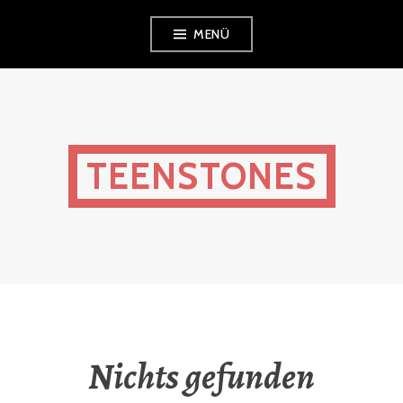
Zum
MENÜ
Inhalt
springen
TEENSTONES
Nichts gefunden