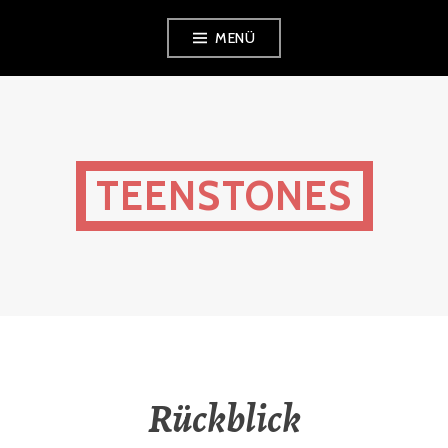
Zum
MENÜ
Inhalt
springen
TEENSTONES
Rückblick