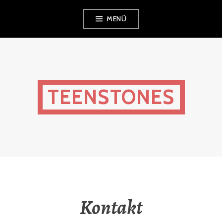
Zum
MENÜ
Inhalt
springen
TEENSTONES
Kontakt