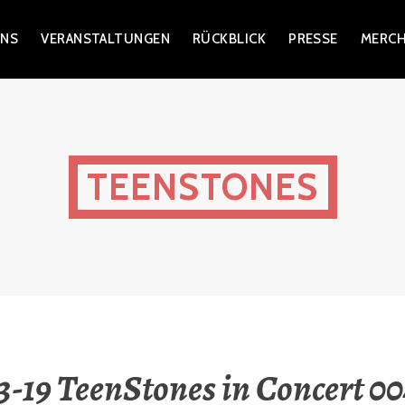
UNS
VERANSTALTUNGEN
RÜCKBLICK
PRESSE
MERCH
TEENSTONES
3-19 TeenStones in Concert 00