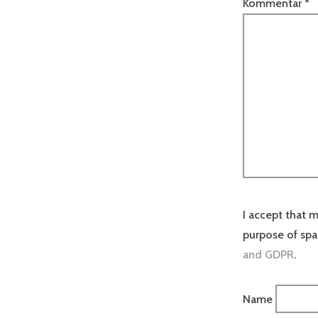
Kommentar
*
I accept that m
purpose of sp
and GDPR
.
Name