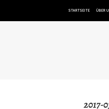
Zum
STARTSEITE
ÜBER 
Inhalt
springen
2017-0